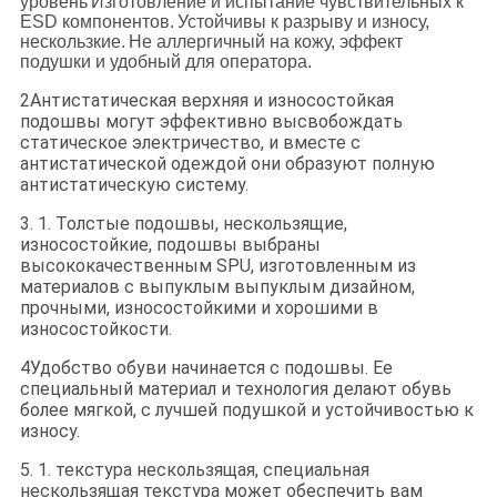
уровень
Изготовление и испытание чувствительных к
ESD компонентов.
Устойчивы к разрыву и износу,
нескользкие.
Не аллергичный на кожу, эффект
подушки и удобный для оператора.
2Антистатическая верхняя и износостойкая
подошвы могут эффективно высвобождать
статическое электричество, и вместе с
антистатической одеждой они образуют полную
антистатическую систему.
3. 1. Толстые подошвы, нескользящие,
износостойкие, подошвы выбраны
высококачественным SPU, изготовленным из
материалов с выпуклым выпуклым дизайном,
прочными, износостойкими и хорошими в
износостойкости.
4Удобство обуви начинается с подошвы. Ее
специальный материал и технология делают обувь
более мягкой, с лучшей подушкой и устойчивостью к
износу.
5. 1. текстура нескользящая, специальная
нескользящая текстура может обеспечить вам