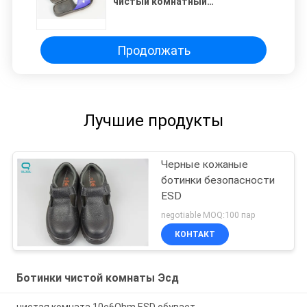
чистый комнатный
полиэтиленовый туфли
Продолжать
Лучшие продукты
Черные кожаные
ботинки безопасности
ESD
negotiable MOQ:100 пар
КОНТАКТ
Ботинки чистой комнаты Эсд
чистая комната 10e6Ohm ESD обувает