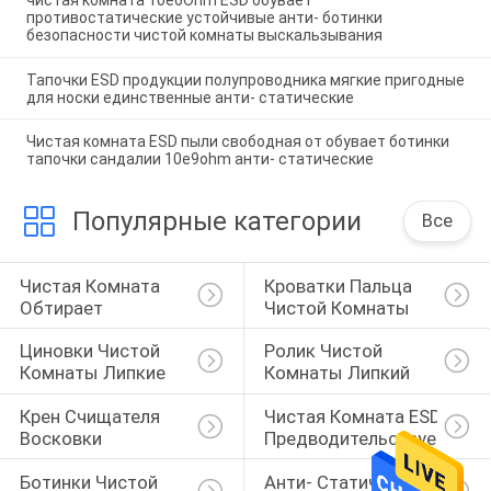
противостатические устойчивые анти- ботинки
безопасности чистой комнаты выскальзывания
Тапочки ESD продукции полупроводника мягкие пригодные
для носки единственные анти- статические
Чистая комната ESD пыли свободная от обувает ботинки
тапочки сандалии 10e9ohm анти- статические
Популярные категории
Все
Чистая Комната 
Кроватки Пальца 
Обтирает
Чистой Комнаты
Циновки Чистой 
Ролик Чистой 
Комнаты Липкие
Комнаты Липкий
Крен Счищателя 
Чистая Комната ESD 
Восковки
Предводительствует
Ботинки Чистой 
Анти- Статическая 