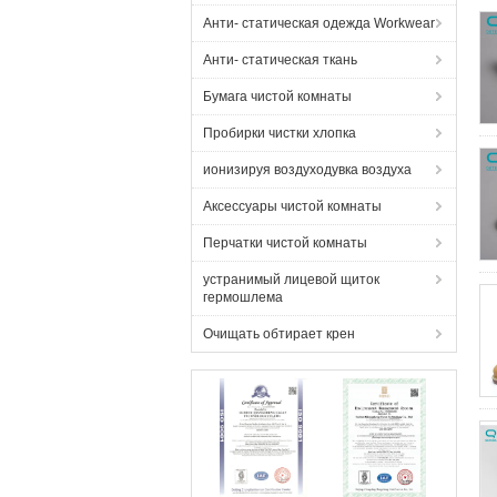
Анти- статическая одежда Workwear
Анти- статическая ткань
Бумага чистой комнаты
Пробирки чистки хлопка
ионизируя воздуходувка воздуха
Аксессуары чистой комнаты
Перчатки чистой комнаты
устранимый лицевой щиток
гермошлема
Очищать обтирает крен