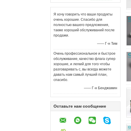
Я хочу говорить что ваши продукты
очень хорошие. Спасибо для
полностью вашего предложения,
также хороший обслуживаний после
продажи.
—— Г-н Тим
Очень профессиональное и быстрое
обслуживание, качество флага супер
хорошие, и легкий для того чтобы
разговаривать с, вы всегда можете
давать нам самый лучший план,
спасибо.
—— Г-н Бенджамин
Оставьте нам сообщение