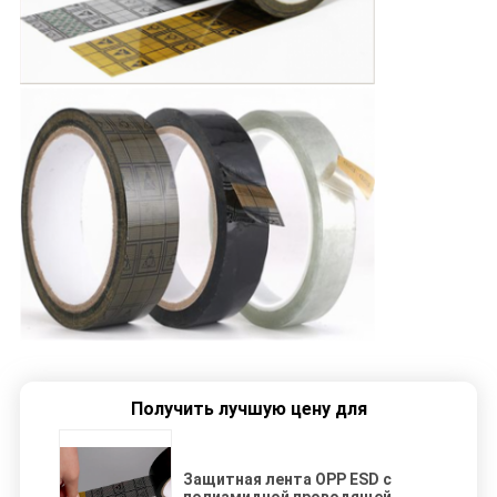
Получить лучшую цену для
Защитная лента OPP ESD с
полиамидной проводящей