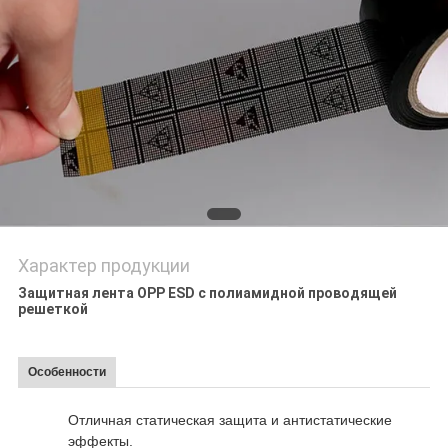
POLICY
Характер продукции
Защитная лента OPP ESD с полиамидной проводящей
решеткой
Особенности
Отличная статическая защита и антистатические
эффекты.