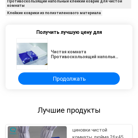
Противоскользящий напольный клейкий коврик для чистой
комнаты
Клейкие коврики из полиэтиленового материала
Получить лучшую цену для
Чистая комната
Противоскользящий напольный
коврик Синий липкие коврики
Материал полиэтилен
Продолжать
Лучшие продукты
циновки чистой
комнаты дюйма 26x45