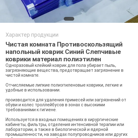
Характер продукции
Чистая комната Противоскользящий
напольный коврик Синий Слепчивые
коврики материал полиэтилен
Одноразовый клейкий коврик для пола убирает пыль,
загрязняющие вещества, предотвращает загрязнение в
чистой комнате.
Отчисляемые липкие полиэтиленовые коврики, легкие и
удобные в использовании.
производится для удаления примесей или загрязнений от
обуви и колес троллейбусов в зонах с высокими
требованиями к гигиене.
Используется в входных помещениях в хирургические
кабинеты, фильтры, отделения интенсивной терапии или
лаборатории, а также в биологической и ядерной
промышленности, на заводах полупроводников или других