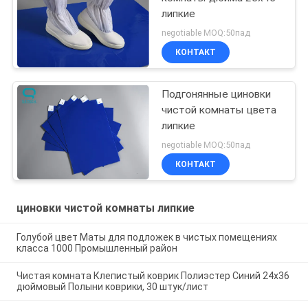
липкие
negotiable MOQ:50пад
КОНТАКТ
Подгонянные циновки
чистой комнаты цвета
липкие
negotiable MOQ:50пад
КОНТАКТ
циновки чистой комнаты липкие
Голубой цвет Маты для подложек в чистых помещениях
класса 1000 Промышленный район
Чистая комната Клепистый коврик Полиэстер Синий 24х36
дюймовый Полыни коврики, 30 штук/лист