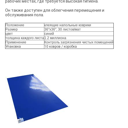
рабочих местах, где требуется высокая гигиена.
Он также доступен для облегчения перемещения и
обслуживания пола.
Положение
клеящие напольные коврики
Размер
36"х36", 30 листов/мат
цвет
синий
толщина каждого листа
1.2 миллиона
Применение
Контроль загрязнения чистых помещений
Упаковка
10 ковров / коробка