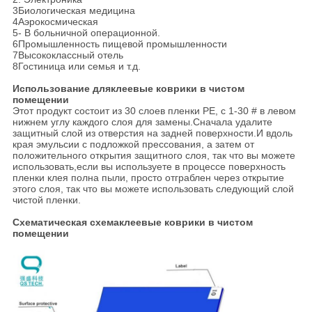
3Биологическая медицина
4Аэрокосмическая
5- В больничной операционной.
6Промышленность пищевой промышленности
7Высококлассный отель
8Гостиница или семья и т.д.
Использование для
клеевые коврики в чистом
помещении
Этот продукт состоит из 30 слоев пленки PE, с 1-30 # в левом
нижнем углу каждого слоя для замены.Сначала удалите
защитный слой из отверстия на задней поверхности.И вдоль
края эмульсии с подложкой прессования, а затем от
положительного открытия защитного слоя, так что вы можете
использовать,если вы используете в процессе поверхность
пленки клея полна пыли, просто отграблен через открытие
этого слоя, так что вы можете использовать следующий слой
чистой пленки.
Схематическая схема
клеевые коврики в чистом
помещении