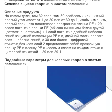
Склеивающиеся коврики в чистом помещении
Описание продукта
На самом деле, там 32 слоя, там 30.
слой
левый или нижний
правый угол имеет от 1 до 20 или от 30 до 1, чтобы изменить,
первый слой - это пластиковая прозрачная пленка PE + 29
слоев покрытия пленки PE (обычно синяя или белая,
другой
цвет
можно настроить) + 1 слой покрытия двойной небесно-
синей защитной композиции PE и в, двойной маски первого
слоя - небесно-синий, с 30 или более 1 цифровой
этикетки,без клея слой 2 представляет собой прозрачную
пленку PE и пленку PE с клеевым слоем на каждом этаже с
цифровой этикеткой 1-29 или 29-1..
Подробные параметры для клеевых ковров в чистых
помещениях