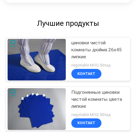
Лучшие продукты
циновки чистой
комнаты дюйма 26x45
липкие
negotiable MOQ:50пад
КОНТАКТ
Подгонянные циновки
чистой комнаты цвета
липкие
negotiable MOQ:50пад
КОНТАКТ