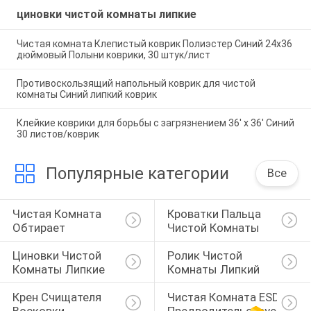
циновки чистой комнаты липкие
Чистая комната Клепистый коврик Полиэстер Синий 24х36
дюймовый Полыни коврики, 30 штук/лист
Противоскользящий напольный коврик для чистой
комнаты Синий липкий коврик
Клейкие коврики для борьбы с загрязнением 36' x 36' Синий
30 листов/коврик
Популярные категории
Все
Чистая Комната 
Кроватки Пальца 
Обтирает
Чистой Комнаты
Циновки Чистой 
Ролик Чистой 
Комнаты Липкие
Комнаты Липкий
Крен Счищателя 
Чистая Комната ESD 
Восковки
Предводительствует