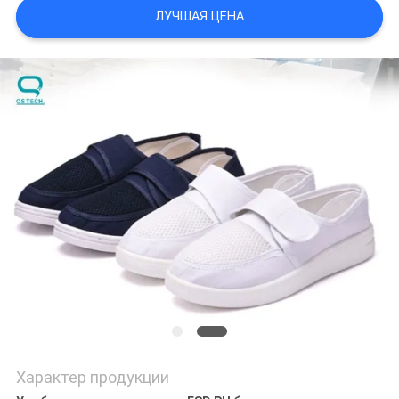
POLICY
ЛУЧШАЯ ЦЕНА
Характер продукции