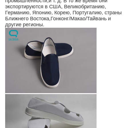
промышленности,и т. д. В то же время они
экспортируются в США, Великобританию,
Германию, Японию, Корею, Португалию, страны
Ближнего Востока,Гонконг/Макао/Тайвань и
другие регионы.