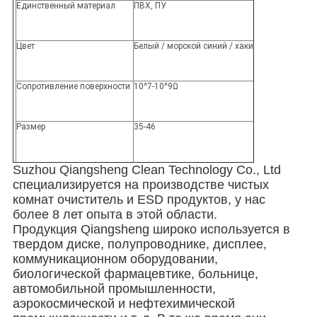
Единственный материал
ПВХ, ПУ
Цвет
Белый / морской синий / хаки
Сопротивление поверхности
10^7-10^9Ω
Размер
35-46
Suzhou Qiangsheng Clean Technology Co., Ltd
специализируется на производстве чистых
комнат очиститель и ESD продуктов, у нас
более 8 лет опыта в этой области.
Продукция Qiangsheng широко используется в
твердом диске, полупроводнике, дисплее,
коммуникационном оборудовании,
биологической фармацевтике, больнице,
автомобильной промышленности,
аэрокосмической и нефтехимической