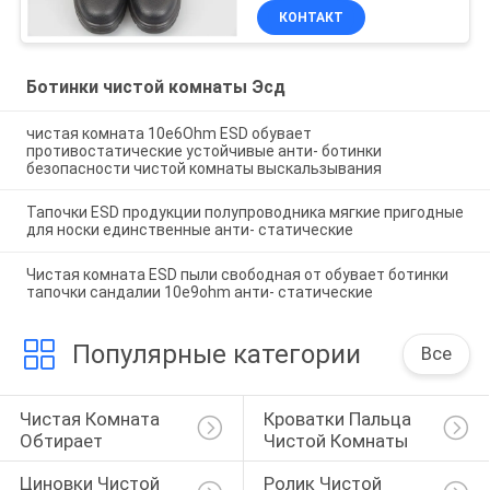
КОНТАКТ
Ботинки чистой комнаты Эсд
чистая комната 10e6Ohm ESD обувает
противостатические устойчивые анти- ботинки
безопасности чистой комнаты выскальзывания
Тапочки ESD продукции полупроводника мягкие пригодные
для носки единственные анти- статические
Чистая комната ESD пыли свободная от обувает ботинки
тапочки сандалии 10e9ohm анти- статические
Популярные категории
Все
Чистая Комната 
Кроватки Пальца 
Обтирает
Чистой Комнаты
Циновки Чистой 
Ролик Чистой 