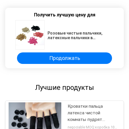
Получить лучшую цену для
Розовые чистые пальчики,
латексные пальчики в
электронной сборке.
Продолжать
Лучшие продукты
Кроватки пальца
латекса чистой
комнаты пудрят
свободную черноту
negociable MOQ:коробка 100 (100/box)