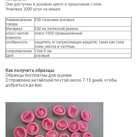
Они доступны в розовом цвете и прокатаном стиле.
Упаковка 1000 штук на мешок
Наименование
ESD пальчики розовые
товара
Материал
ESD из латексной резины
класс чистой
класс 1000 промышленный
комнаты
особенность
защитить от загрязняющих веществ, таких как соли
кожи, масла и частицы
сопротивление
10e6-9 ом
Цвет
розовый
Как получить образцы:
Образцы бесплатны для оценки.
Отправлено китайской почтой около 7-15 дней, чтобы
добраться до вас.