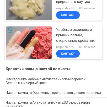
природного каучука
negotiable MOQ:100 пакетов
КОНТАКТ
Удобные резиновые
крышки пальца,
стерильные кроватки
пальца
negotiable MOQ:100 пакетов
КОНТАКТ
Кроватки пальца чистой комнаты
Электроника Фабрика Антистатический порошок
Бесплатный черный цвет
Чистая комната Оранжевые противоскользящие пальчики
Чистая комната Антистатическая ESD одноразовая
пальчатка