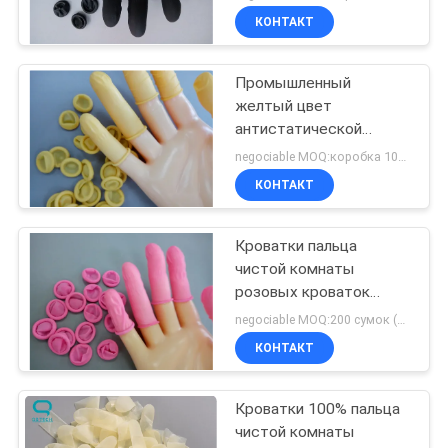
КОНТАКТ
Промышленный
желтый цвет
антистатической
резины кроваток
negociable MOQ:коробка 100 (100/box)
пальца чистой комнаты
КОНТАКТ
Кроватки пальца
чистой комнаты
розовых кроваток
пальца ESD анти-
negociable MOQ:200 сумок (500g/bag)
статические
КОНТАКТ
Кроватки 100% пальца
чистой комнаты