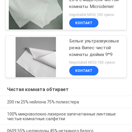
комнаты Microdenier
negotiable MOQ:100 сумок
КОНТАКТ
Белые ультразвуковые
режа Випес чистой
комнаты дюйма 9*9
Negotiated MOQ:100 сумок
КОНТАКТ
Чистая комната обтирает
200 гм 25% нейлона 75% полиэстера
100% микроволокно лазерное запечатанные линтовые
чистые комнатные салфетки
0609 55% целлюлозы 45% нетканого белого