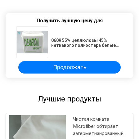
Получить лучшую цену для
0609 55% целлюлозы 45%
нетканого полиэстера белые
туалетные салфетки 6"/9"
Продолжать
Лучшие продукты
Чистая комната
Microfiber обтирает
загерметизированный