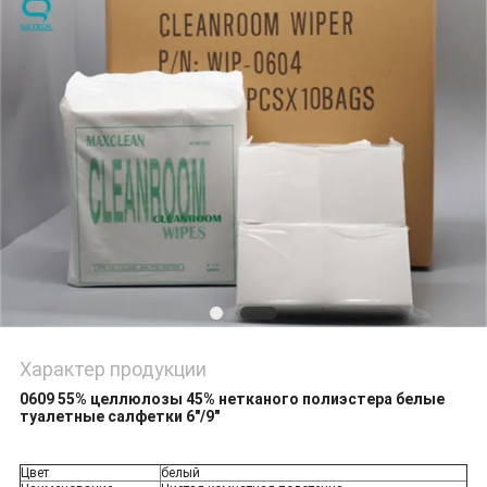
POLICY
Характер продукции
0609 55% целлюлозы 45% нетканого полиэстера белые
туалетные салфетки 6"/9"
Цвет
белый