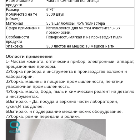
Наименование
Чистая комнатная полотенца
продукта
Размер
6"/9"
Количество на тн
3000 штук
(объем)
Материал
55% целлюлозы, 45% полиэстера
Сфера применения
Используется для чистки чувствительных
поверхностей.
Особенности
Поверхность мягкая и не производит пыли.
продукта
Упаковка
300 листов на мешок; 10 мешков на тн
Области применения
1- Чистая комната, оптический прибор, электронный, аппарат,
прецизионные приборы.
2Уборка прибора и инструмента в производстве волокон и
лаборатории.
3
Уборка.
машины в пищевой промышленности, печати,
и
упаковочная промышленность.
4
Уборка.
масло,
Вода, пыль и химический реагент на деталях
и инструментах.
5
Вытираю.
- Да.
посуда
и верхние части лаборатории
,
кухня,
И так далее.
6
Вытираю.
и поддержание механических
оборудование
.
7
Уборка.
ремни передачи и ролики.